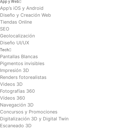
App y Web
App’s iOS y Android
Diseño y Creación Web
Tiendas Online
SEO
Geolocalización
Diseño UI/UX
Tech
Pantallas Blancas
Pigmentos invisibles
Impresión 3D
Renders fotorealistas
Videos 3D
Fotografías 360
Vídeos 360
Navegación 3D
Concursos y Promociones
Digitalización 3D y Digital Twin
Escaneado 3D