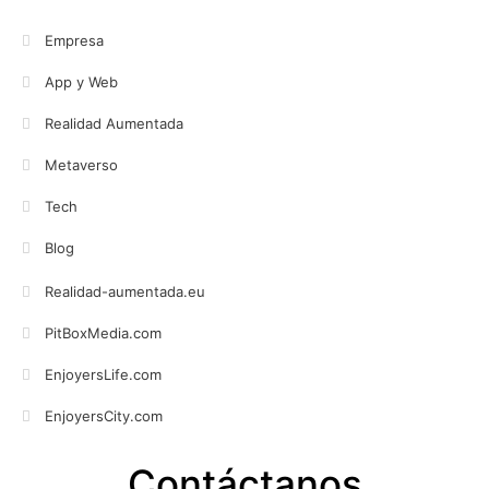
Empresa
App y Web
Realidad Aumentada
Metaverso
Tech
Blog
Realidad-aumentada.eu
PitBoxMedia.com
EnjoyersLife.com
EnjoyersCity.com
Contáctanos