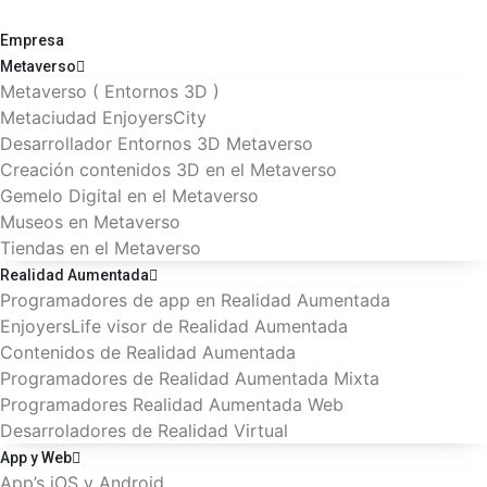
Empresa
Metaverso
Metaverso ( Entornos 3D )
Metaciudad EnjoyersCity
Desarrollador Entornos 3D Metaverso
Creación contenidos 3D en el Metaverso
Gemelo Digital en el Metaverso
Museos en Metaverso
Tiendas en el Metaverso
Realidad Aumentada
Programadores de app en Realidad Aumentada
EnjoyersLife visor de Realidad Aumentada
Contenidos de Realidad Aumentada
Programadores de Realidad Aumentada Mixta
Programadores Realidad Aumentada Web
Desarroladores de Realidad Virtual
App y Web
App’s iOS y Android