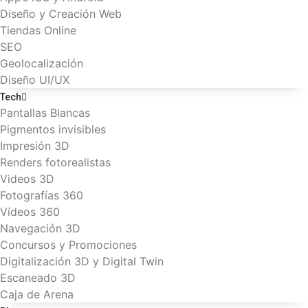
Diseño y Creación Web
Tiendas Online
SEO
Geolocalización
Diseño UI/UX
Tech
Pantallas Blancas
Pigmentos invisibles
Impresión 3D
Renders fotorealistas
Videos 3D
Fotografías 360
Vídeos 360
Navegación 3D
Concursos y Promociones
Digitalización 3D y Digital Twin
Escaneado 3D
Caja de Arena