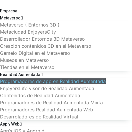
Empresa
Metaverso
Metaverso ( Entornos 3D )
Metaciudad EnjoyersCity
Desarrollador Entornos 3D Metaverso
Creación contenidos 3D en el Metaverso
Gemelo Digital en el Metaverso
Museos en Metaverso
Tiendas en el Metaverso
Realidad Aumentada
Programadores de app en Realidad Aumentada
EnjoyersLife visor de Realidad Aumentada
Contenidos de Realidad Aumentada
Programadores de Realidad Aumentada Mixta
Programadores Realidad Aumentada Web
Desarroladores de Realidad Virtual
App y Web
App’s iOS y Android