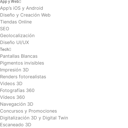
App y Web
App’s iOS y Android
Diseño y Creación Web
Tiendas Online
SEO
Geolocalización
Diseño UI/UX
Tech
Pantallas Blancas
Pigmentos invisibles
Impresión 3D
Renders fotorealistas
Videos 3D
Fotografías 360
Vídeos 360
Navegación 3D
Concursos y Promociones
Digitalización 3D y Digital Twin
Escaneado 3D