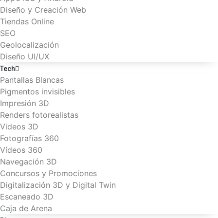
Diseño y Creación Web
Tiendas Online
SEO
Geolocalización
Diseño UI/UX
Tech
Pantallas Blancas
Pigmentos invisibles
Impresión 3D
Renders fotorealistas
Videos 3D
Fotografías 360
Vídeos 360
Navegación 3D
Concursos y Promociones
Digitalización 3D y Digital Twin
Escaneado 3D
Caja de Arena