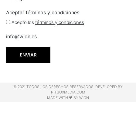
Aceptar términos y condiciones
Acepto los
términos y condiciones
info@wion.es
ENVIAR
© 2021 TODOS LOS DERECHOS RESERVADOS. DEVELOPED BY
PITBOXMEDIA.COM
MADE WITH ❤ BY WION