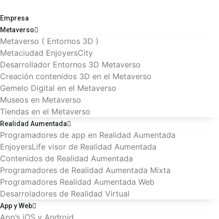
Empresa
Metaverso
Metaverso ( Entornos 3D )
Metaciudad EnjoyersCity
Desarrollador Entornos 3D Metaverso
Creación contenidos 3D en el Metaverso
Gemelo Digital en el Metaverso
Museos en Metaverso
Tiendas en el Metaverso
Realidad Aumentada
Programadores de app en Realidad Aumentada
EnjoyersLife visor de Realidad Aumentada
Contenidos de Realidad Aumentada
Programadores de Realidad Aumentada Mixta
Programadores Realidad Aumentada Web
Desarroladores de Realidad Virtual
App y Web
App’s iOS y Android