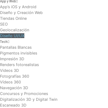
App y Web
App’s iOS y Android
Diseño y Creación Web
Tiendas Online
SEO
Geolocalización
Diseño UI/UX
Tech
Pantallas Blancas
Pigmentos invisibles
Impresión 3D
Renders fotorealistas
Videos 3D
Fotografías 360
Vídeos 360
Navegación 3D
Concursos y Promociones
Digitalización 3D y Digital Twin
Escaneado 3D