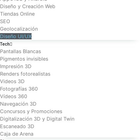
Diseño y Creación Web
Tiendas Online
SEO
Geolocalización
Diseño UI/UX
Tech
Pantallas Blancas
Pigmentos invisibles
Impresión 3D
Renders fotorealistas
Videos 3D
Fotografías 360
Vídeos 360
Navegación 3D
Concursos y Promociones
Digitalización 3D y Digital Twin
Escaneado 3D
Caja de Arena